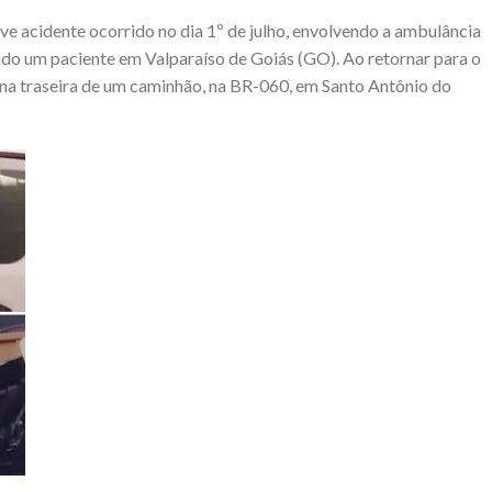
ve acidente ocorrido no dia 1º de julho, envolvendo a ambulância
rrido um paciente em Valparaíso de Goiás (GO). Ao retornar para o
u na traseira de um caminhão, na BR-060, em Santo Antônio do