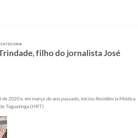
 CATEGORIA
rindade, filho do jornalista José
 de 2020 e, em março do ano passado, iniciou Residência Médica
 de Taguatinga (HRT)