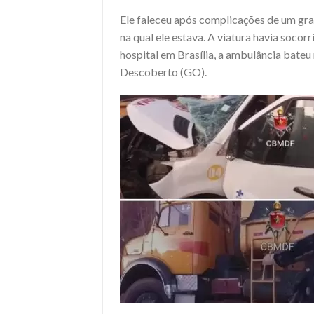
Ele faleceu após complicações de um gra
na qual ele estava. A viatura havia soco
hospital em Brasília, a ambulância bate
Descoberto (GO).