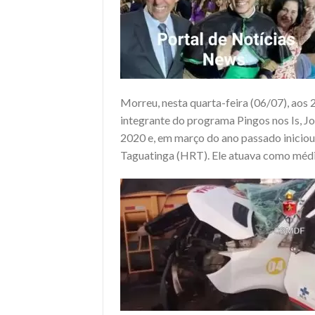
Morreu, nesta quarta-feira (06/07), aos 2
integrante do programa Pingos nos Is, J
2020 e, em março do ano passado inicio
Taguatinga (HRT). Ele atuava como médic