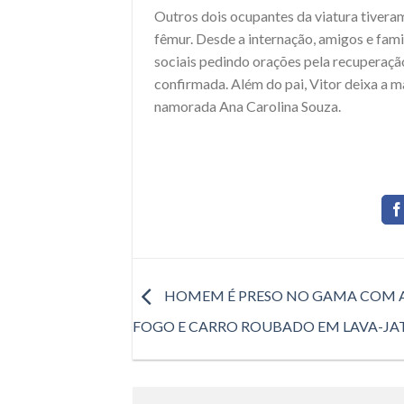
Outros dois ocupantes da viatura tiveram
fêmur. Desde a internação, amigos e fam
sociais pedindo orações pela recuperaçã
confirmada. Além do pai, Vitor deixa a 
namorada Ana Carolina Souza.
HOMEM É PRESO NO GAMA COM 
FOGO E CARRO ROUBADO EM LAVA-JA