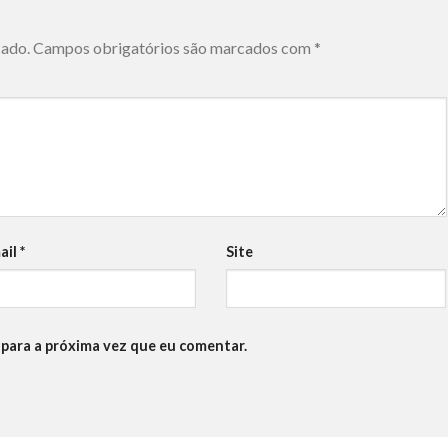
cado.
Campos obrigatórios são marcados com
*
ail
*
Site
para a próxima vez que eu comentar.