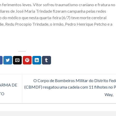
 ferimentos leves. Vitor sofreu traumatismo craniano e fratura no
iliares de José Maria Trindade fizeram campanha pelas redes
o do médico que nesta quarta-feira (6/7) teve morte cerebral
mãe, Redu Procopio Trindade, o irmão, Pedro Henrique Petcho e a
O Corpo de Bombeiros Militar do Distrito Fed
ARMA DE
(CBMDF) resgatou uma cadela com 11 filhotes no 
TO
Way,