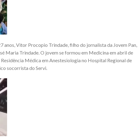
7 anos, Vitor Procopio Trindade, filho do jornalista da Jovem Pan,
osé Maria Trindade. O jovem se formou em Medicina em abril de
u Residência Médica em Anestesiologia no Hospital Regional de
o socorrista do Servi.