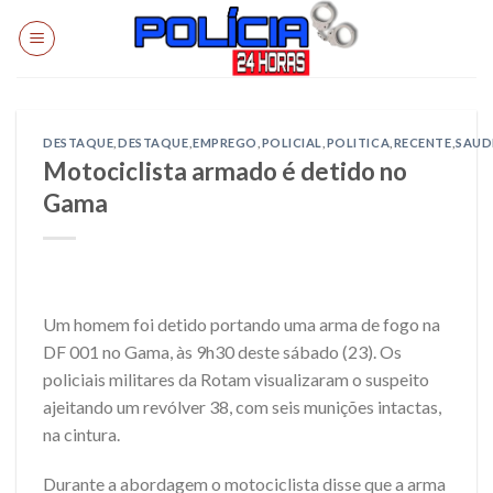
Skip
to
content
DESTAQUE
,
DESTAQUE
,
EMPREGO
,
POLICIAL
,
POLITICA
,
RECENTE
,
SAUD
Motociclista armado é detido no
Gama
Um homem foi detido portando uma arma de fogo na
DF 001 no Gama, às 9h30 deste sábado (23). Os
policiais militares da Rotam visualizaram o suspeito
ajeitando um revólver 38, com seis munições intactas,
na cintura.
Durante a abordagem o motociclista disse que a arma