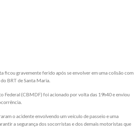
sta ficou gravemente ferido após se envolver em uma colisão com
o do BRT de Santa Maria.
to Federal (CBMDF) foi acionado por volta das 19h40 e enviou
ocorrência.
raram o acidente envolvendo um veículo de passeio e uma
garantir a segurança dos socorristas e dos demais motoristas que