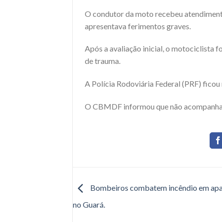
O condutor da moto recebeu atendimento 
apresentava ferimentos graves.
Após a avaliação inicial, o motociclista
de trauma.
A Polícia Rodoviária Federal (PRF) ficou 
O CBMDF informou que não acompanha a 
Bombeiros combatem incêndio em ap
no Guará.