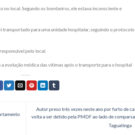
no local. Segundo os bombeiros, ele estava inconsciente e
 foi transportado para uma unidade hospitalar, seguindo o protocolo
responsável pelo local.
evolução médica das vítimas após o transporte para o hospital
Autor preso três vezes neste ano por furto de c
artamento
volta a ser detido pela PMDF ao lado de compars
Taguatinga