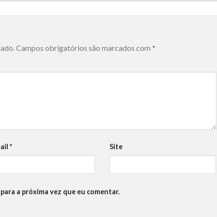
cado.
Campos obrigatórios são marcados com
*
ail
*
Site
para a próxima vez que eu comentar.