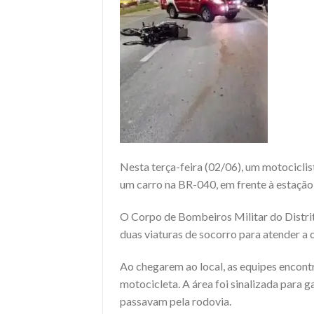
Nesta terça-feira (02/06), um motocicli
um carro na BR-040, em frente à estaçã
O Corpo de Bombeiros Militar do Distri
duas viaturas de socorro para atender a 
Ao chegarem ao local, as equipes encont
motocicleta. A área foi sinalizada para 
passavam pela rodovia.