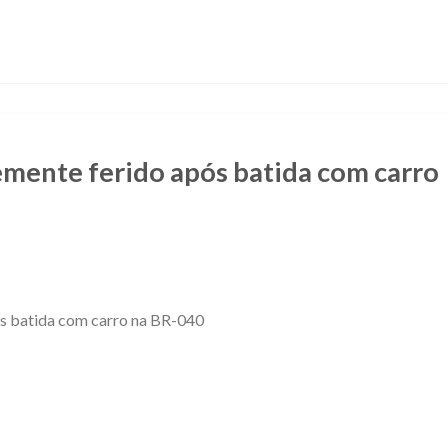
emente ferido após batida com carro
ós batida com carro na BR-040