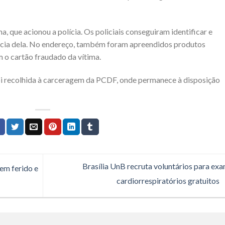
 que acionou a polícia. Os policiais conseguiram identificar e
ência dela. No endereço, também foram apreendidos produtos
m o cartão fraudado da vítima.
foi recolhida à carceragem da PCDF, onde permanece à disposição
Brasília UnB recruta voluntários para ex
em ferido e
cardiorrespiratórios gratuitos