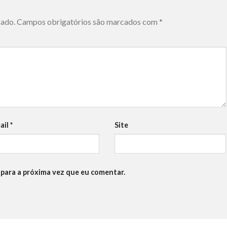
cado.
Campos obrigatórios são marcados com
*
ail
*
Site
para a próxima vez que eu comentar.