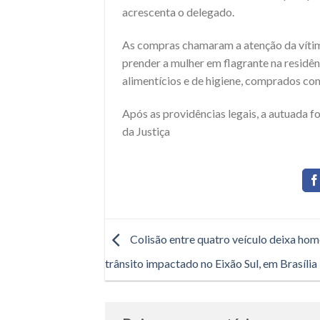
acrescenta o delegado.
As compras chamaram a atenção da vítima,
prender a mulher em flagrante na resid
alimentícios e de higiene, comprados co
Após as providências legais, a autuada 
da Justiça
Colisão entre quatro veículo deixa hom
trânsito impactado no Eixão Sul, em Brasília