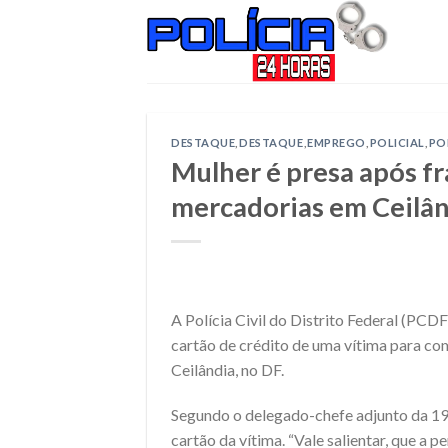
Skip
to
content
DESTAQUE
,
DESTAQUE
,
EMPREGO
,
POLICIAL
,
PO
Mulher é presa após fr
mercadorias em Ceilâ
A Polícia Civil do Distrito Federal (PCDF
cartão de crédito de uma vítima para c
Ceilândia, no DF.
Segundo o delegado-chefe adjunto da 19
cartão da vítima. “Vale salientar, que a 