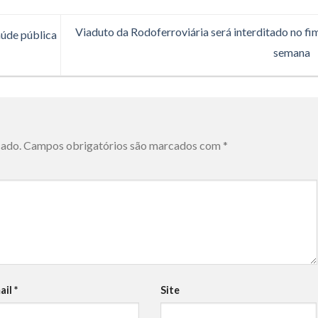
Viaduto da Rodoferroviária será interditado no fi
aúde pública
semana
cado.
Campos obrigatórios são marcados com
*
ail
*
Site