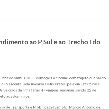
ndimento ao P Sul e ao Trecho I do
 linha de ônibus 383.3 começará a circular com trajeto que sai do
 Sol Nascente, pela Avenida Hélio Prates, pela via Estrutural e
Os veículos da linha farão 47 viagens semanais, sendo 22 de
oito aos domingos.
aria de Transporte e Mobilidade (Semob), Márcio Antônio de