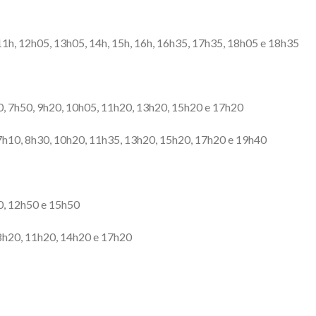
 11h, 12h05, 13h05, 14h, 15h, 16h, 16h35, 17h35, 18h05 e 18h35
50, 7h50, 9h20, 10h05, 11h20, 13h20, 15h20 e 17h20
 7h10, 8h30, 10h20, 11h35, 13h20, 15h20, 17h20 e 19h40
50, 12h50 e 15h50
 8h20, 11h20, 14h20 e 17h20