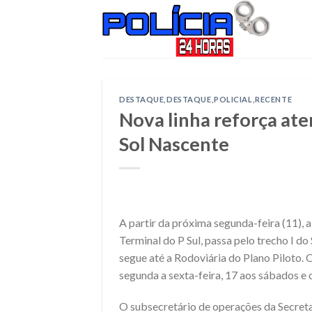
Skip
to
content
DESTAQUE
,
DESTAQUE
,
POLICIAL
,
RECENTE
Nova linha reforça ate
Sol Nascente
A partir da próxima segunda-feira (11), a
Terminal do P Sul, passa pelo trecho I do
segue até a Rodoviária do Plano Piloto. 
segunda a sexta-feira, 17 aos sábados e 
O subsecretário de operações da Secret