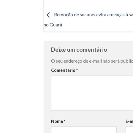
Remoção de sucatas evita ameaças à s
no Guará
Deixe um comentário
O seu endereço de e-mail não será publi
Comentário
*
Nome
*
E-m