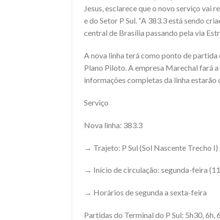
Jesus, esclarece que o novo serviço vai 
e do Setor P Sul. “A 383.3 está sendo cr
central de Brasília passando pela via Estru
A nova linha terá como ponto de partida o
Plano Piloto. A empresa Marechal fará a 
informações completas da linha estarão d
Serviço
Nova linha: 383.3
→ Trajeto: P Sul (Sol Nascente Trecho I) 
→ Início de circulação: segunda-feira (11
→ Horários de segunda a sexta-feira
Partidas do Terminal do P Sul: 5h30, 6h,