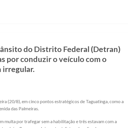
nsito do Distrito Federal (Detran)
s por conduzir o veículo com o
irregular.
feira (20/8), em cinco pontos estratégicos de Taguatinga, como a
enida das Palmeiras.
multa por trafegar sem a habilitação e três estavam com a