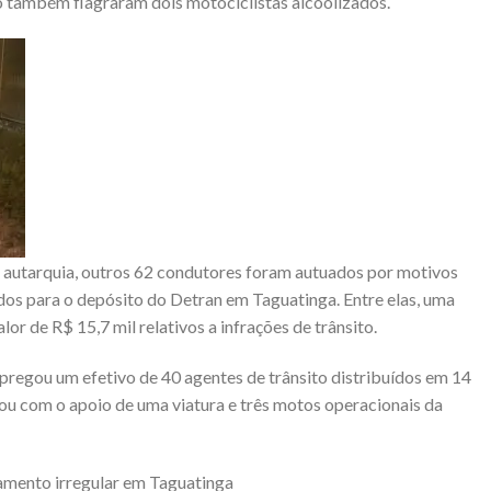
o também flagraram dois motociclistas alcoolizados.
 autarquia, outros 62 condutores foram autuados por motivos
dos para o depósito do Detran em Taguatinga. Entre elas, uma
r de R$ 15,7 mil relativos a infrações de trânsito.
mpregou um efetivo de 40 agentes de trânsito distribuídos em 14
tou com o apoio de uma viatura e três motos operacionais da
amento irregular em Taguatinga