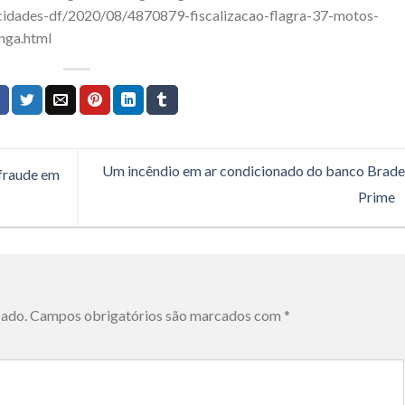
/cidades-df/2020/08/4870879-fiscalizacao-flagra-37-motos-
nga.html
Um incêndio em ar condicionado do banco Brad
 fraude em
Prime
cado.
Campos obrigatórios são marcados com
*