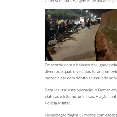
CNH vencida. Os agentes de fiscalizaçã
De acordo com o balanço divulgado pela
diversos e quatro veículos foram removi
motocicleta com débito acumulado no valo
Para realizar esta operação, o Detran e
viaturas e três motocicletas. A ação con
Polícia Militar.
Fiscalização flagra 37 motos com escap