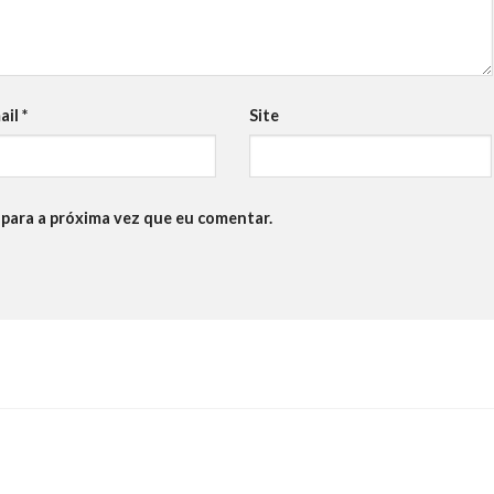
ail
*
Site
para a próxima vez que eu comentar.