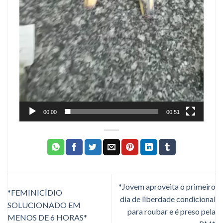
00:00
00:51
*Jovem aproveita o primeiro
*FEMINICÍDIO
dia de liberdade condicional
SOLUCIONADO EM
para roubar e é preso pela
MENOS DE 6 HORAS*