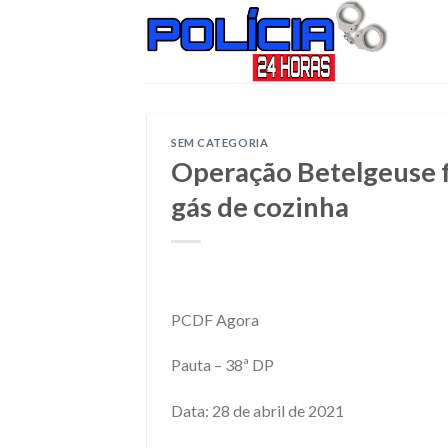
Skip
to
content
SEM CATEGORIA
Operação Betelgeuse f
gás de cozinha
PCDF Agora
Pauta – 38ª DP
Data: 28 de abril de 2021