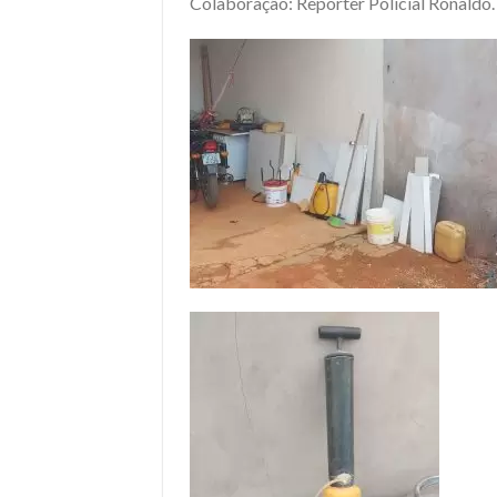
Colaboração: Repórter Policial Ronaldo.