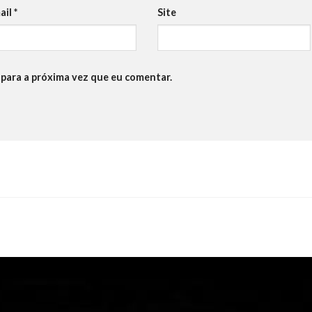
ail
*
Site
para a próxima vez que eu comentar.