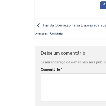
Fim da Operação Falsa Empregada: sus
presa em Goiânia
Deixe um comentário
O seu endereço de e-mail não será publi
Comentário
*