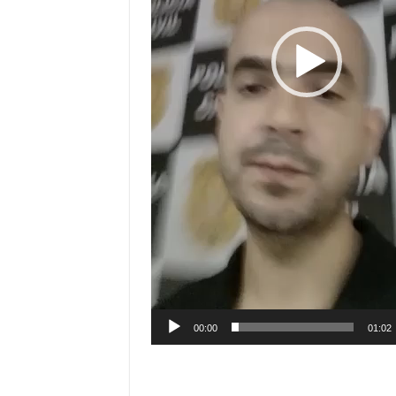
00:00
01:02