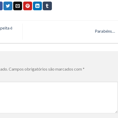
peita é
Parabéns…
cado.
Campos obrigatórios são marcados com
*