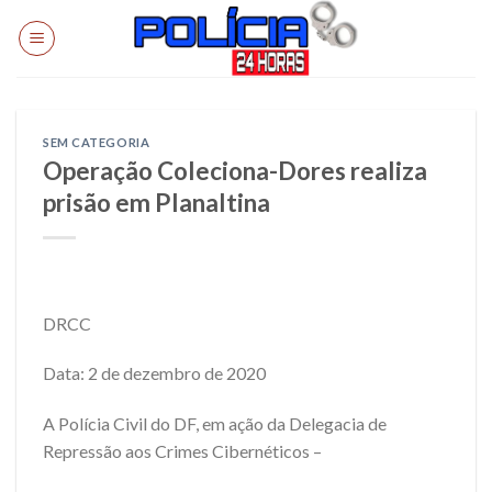
Skip
to
content
SEM CATEGORIA
Operação Coleciona-Dores realiza
prisão em Planaltina
DRCC
Data: 2 de dezembro de 2020
A Polícia Civil do DF, em ação da Delegacia de
Repressão aos Crimes Cibernéticos –