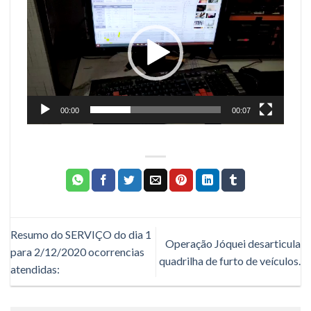
de
vídeo
00:00
00:07
Resumo do SERVIÇO do dia 1
Operação Jóquei desarticula
para 2/12/2020 ocorrencias
quadrilha de furto de veículos.
atendidas: