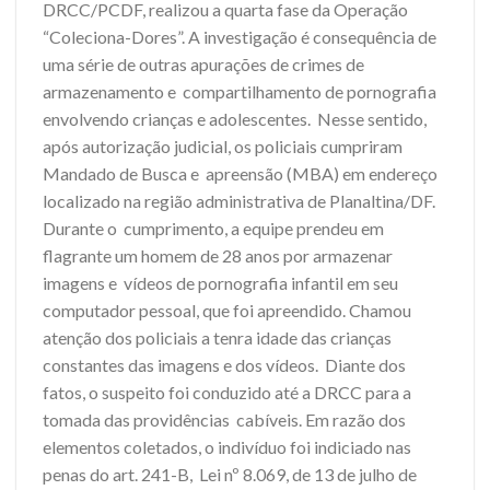
DRCC/PCDF, realizou a quarta fase da Operação
“Coleciona-Dores”. A investigação é consequência de
uma série de outras apurações de crimes de
armazenamento e compartilhamento de pornografia
envolvendo crianças e adolescentes. Nesse sentido,
após autorização judicial, os policiais cumpriram
Mandado de Busca e apreensão (MBA) em endereço
localizado na região administrativa de Planaltina/DF.
Durante o cumprimento, a equipe prendeu em
flagrante um homem de 28 anos por armazenar
imagens e vídeos de pornografia infantil em seu
computador pessoal, que foi apreendido. Chamou
atenção dos policiais a tenra idade das crianças
constantes das imagens e dos vídeos. Diante dos
fatos, o suspeito foi conduzido até a DRCC para a
tomada das providências cabíveis. Em razão dos
elementos coletados, o indivíduo foi indiciado nas
penas do art. 241-B, Lei nº 8.069, de 13 de julho de