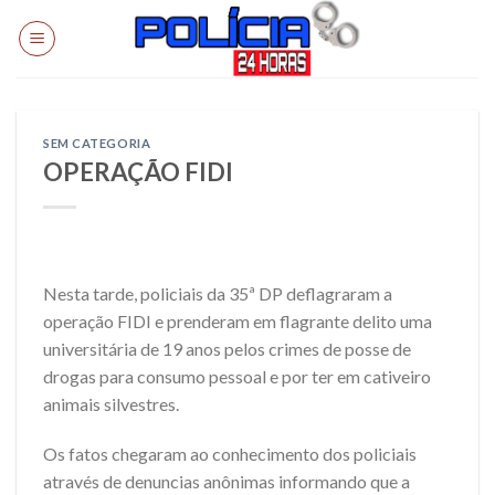
Skip
to
content
SEM CATEGORIA
OPERAÇÃO FIDI
Nesta tarde, policiais da 35ª DP deflagraram a
operação FIDI e prenderam em flagrante delito uma
universitária de 19 anos pelos crimes de posse de
drogas para consumo pessoal e por ter em cativeiro
animais silvestres.
Os fatos chegaram ao conhecimento dos policiais
através de denuncias anônimas informando que a