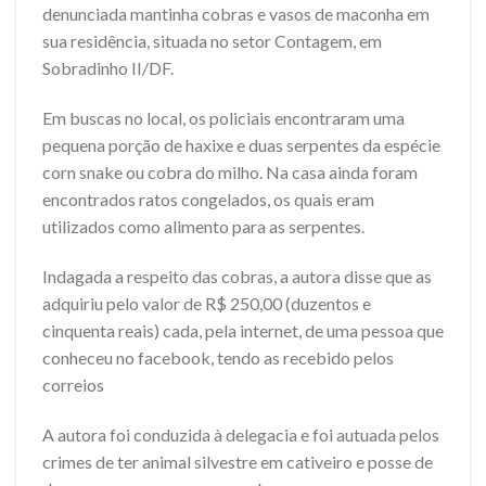
denunciada mantinha cobras e vasos de maconha em
sua residência, situada no setor Contagem, em
Sobradinho II/DF.
Em buscas no local, os policiais encontraram uma
pequena porção de haxixe e duas serpentes da espécie
corn snake ou cobra do milho. Na casa ainda foram
encontrados ratos congelados, os quais eram
utilizados como alimento para as serpentes.
Indagada a respeito das cobras, a autora disse que as
adquiriu pelo valor de R$ 250,00 (duzentos e
cinquenta reais) cada, pela internet, de uma pessoa que
conheceu no facebook, tendo as recebido pelos
correios
A autora foi conduzida à delegacia e foi autuada pelos
crimes de ter animal silvestre em cativeiro e posse de