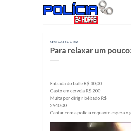
Skip
to
content
SEM CATEGORIA
Para relaxar um pouco
Entrada do baile R$ 30,00
Gasto em cerveja R$ 200
Multa por dirigir bêbado R$
2940,00
Cantar com a polícia enquanto espera o 
Tocador