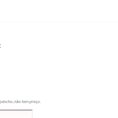
:
guincho, não tem preço.