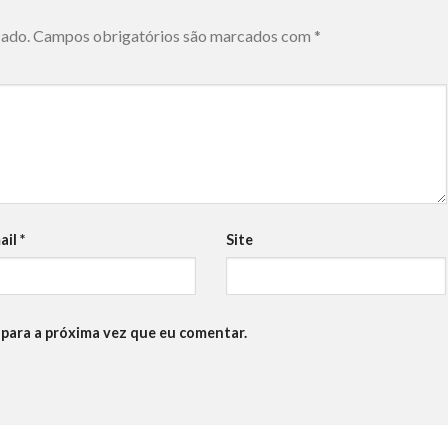
cado.
Campos obrigatórios são marcados com
*
ail
*
Site
para a próxima vez que eu comentar.