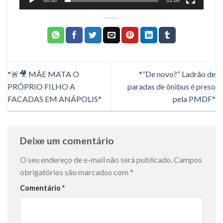
*🚨🎥 MÃE MATA O
*”De novo?” Ladrão de
PRÓPRIO FILHO A
paradas de ônibus é preso
FACADAS EM ANÁPOLIS*
pela PMDF*
Deixe um comentário
O seu endereço de e-mail não será publicado.
Campos
obrigatórios são marcados com
*
Comentário
*