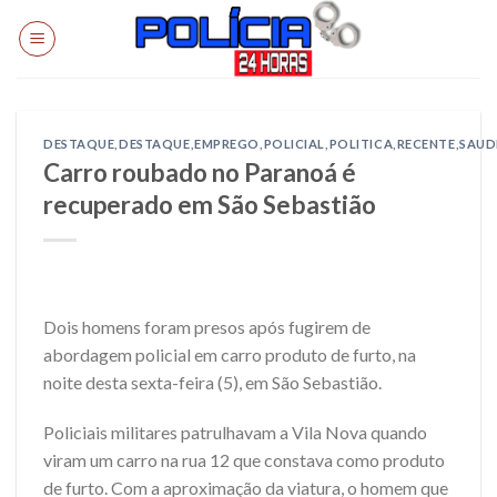
Skip
to
content
DESTAQUE
,
DESTAQUE
,
EMPREGO
,
POLICIAL
,
POLITICA
,
RECENTE
,
SAUD
Carro roubado no Paranoá é
recuperado em São Sebastião
Dois homens foram presos após fugirem de
abordagem policial em carro produto de furto, na
noite desta sexta-feira (5), em São Sebastião.
Policiais militares patrulhavam a Vila Nova quando
viram um carro na rua 12 que constava como produto
de furto. Com a aproximação da viatura, o homem que