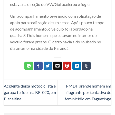
estava na direção do VW/Gol acelerou e fugiu.
Um acompanhamento teve início com solicitação de
apoio para realização de um cerco. Após pouco tempo
de acompanhamento, o veículo foi abordado na
quadra 3. Dois homens que estavam no interior do
veículo foram presos. O carro havia sido roubado no
dia anterior na cidade do Paranoá
Acidente deixa motociclista e
PMDF prende homem em
garupa feridos na BR-020, em
flagrante por tentativa de
Planaltina
feminicídio em Taguatinga