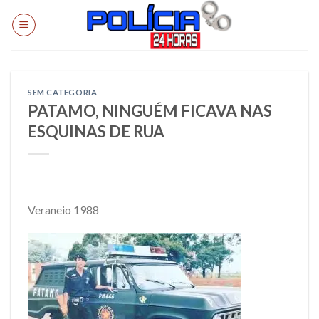
Skip
to
content
SEM CATEGORIA
PATAMO, NINGUÉM FICAVA NAS
ESQUINAS DE RUA
Veraneio 1988