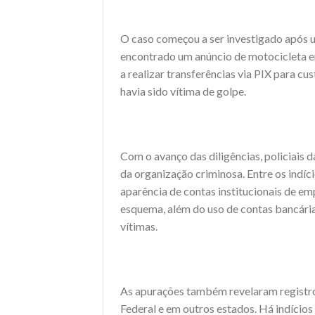
O caso começou a ser investigado após um
encontrado um anúncio de motocicleta em
a realizar transferências via PIX para c
havia sido vítima de golpe.
Com o avanço das diligências, policiais
da organização criminosa. Entre os indíc
aparência de contas institucionais de em
esquema, além do uso de contas bancária
vítimas.
As apurações também revelaram registr
Federal e em outros estados. Há indícios