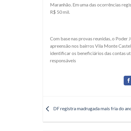
Maranhão. Em uma das ocorrências regis
R$ 50 mil.
Com base nas provas reunidas, o Poder 
apreensão nos bairros Vila Monte Castel
identificar os beneficiários das contas 
responsáveis
DF registra madrugada mais fria do an