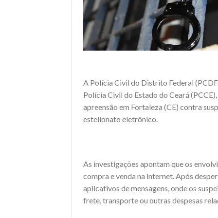
A Polícia Civil do Distrito Federal (PCDF
Polícia Civil do Estado do Ceará (PCCE)
apreensão em Fortaleza (CE) contra susp
estelionato eletrônico.
As investigações apontam que os envolv
compra e venda na internet. Após despert
aplicativos de mensagens, onde os susp
frete, transporte ou outras despesas rel