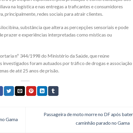
ava na logística e nas entregas a traficantes e consumidores
va, principalmente, redes sociais para atrair clientes.
ocibina, substância que altera as percepções sensoriais e pode
de prazer e experiências interpretadas como místicas ou
 Portaria nº 344/1998 do Ministério da Saúde, que reúne
Os investigados foram autuados por tráfico de drogas e associação
penas de até 25 anos de prisão.
Passageira de moto morre no DF após bate
s no Gama
caminhão parado no Gama