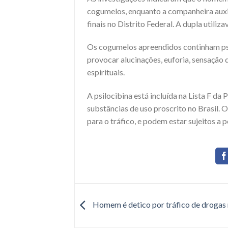
cogumelos, enquanto a companheira auxili
finais no Distrito Federal. A dupla utiliza
Os cogumelos apreendidos continham psil
provocar alucinações, euforia, sensação 
espirituais.
A psilocibina está incluída na Lista F da
substâncias de uso proscrito no Brasil. 
para o tráfico, e podem estar sujeitos a 
Homem é detico por tráfico de droga