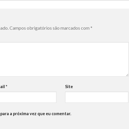
cado.
Campos obrigatórios são marcados com
*
ail
*
Site
para a próxima vez que eu comentar.