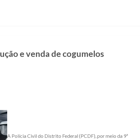
dução e venda de cogumelos
A Polícia Civil do Distrito Federal (PCDF), por meio da 9ª