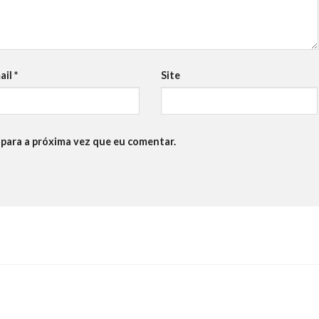
ail
*
Site
para a próxima vez que eu comentar.