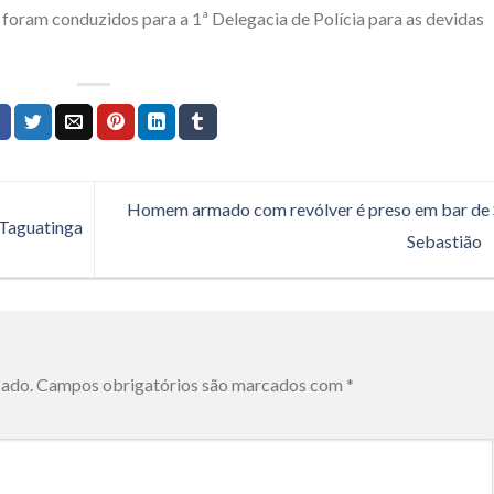
s foram conduzidos para a 1ª Delegacia de Polícia para as devidas
Homem armado com revólver é preso em bar de
 Taguatinga
Sebastião
cado.
Campos obrigatórios são marcados com
*