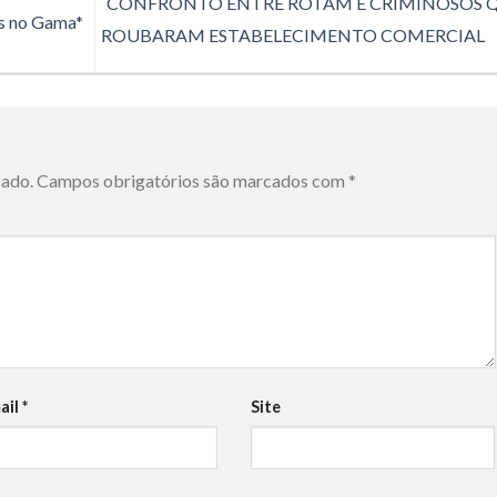
CONFRONTO ENTRE ROTAM E CRIMINOSOS 
s no Gama*
ROUBARAM ESTABELECIMENTO COMERCIAL
cado.
Campos obrigatórios são marcados com
*
ail
*
Site