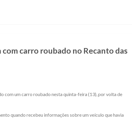
com carro roubado no Recanto das
o com um carro roubado nesta quinta-feira (13), por volta de
mento quando recebeu informações sobre um veículo que havia