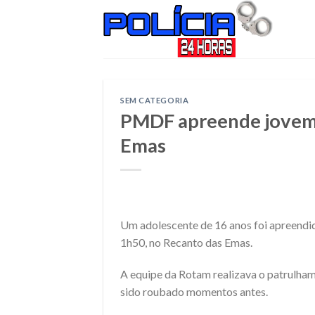
Skip
to
content
SEM CATEGORIA
PMDF apreende jovem 
Emas
Um adolescente de 16 anos foi apreendid
1h50, no Recanto das Emas.
A equipe da Rotam realizava o patrulha
sido roubado momentos antes.