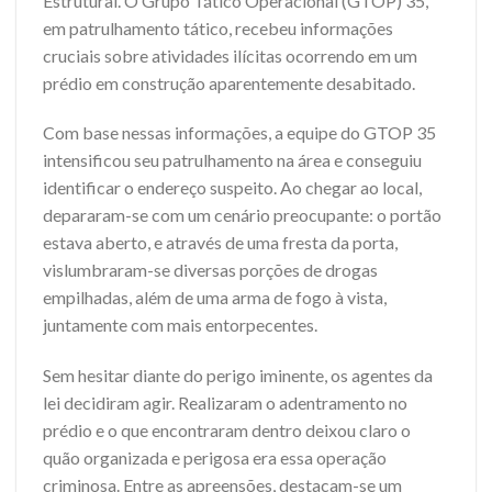
Estrutural. O Grupo Tático Operacional (GTOP) 35,
em patrulhamento tático, recebeu informações
cruciais sobre atividades ilícitas ocorrendo em um
prédio em construção aparentemente desabitado.
Com base nessas informações, a equipe do GTOP 35
intensificou seu patrulhamento na área e conseguiu
identificar o endereço suspeito. Ao chegar ao local,
depararam-se com um cenário preocupante: o portão
estava aberto, e através de uma fresta da porta,
vislumbraram-se diversas porções de drogas
empilhadas, além de uma arma de fogo à vista,
juntamente com mais entorpecentes.
Sem hesitar diante do perigo iminente, os agentes da
lei decidiram agir. Realizaram o adentramento no
prédio e o que encontraram dentro deixou claro o
quão organizada e perigosa era essa operação
criminosa. Entre as apreensões, destacam-se um