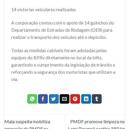
14 vistorias veiculares realizadas
A corporação contou com o apoio de 14 guinchos do
Departamento de Estradas de Rodagem (DER) para
realizar o transporte dos veículos até o depósito.
Todas as medidas cabíveis foram adotadas pelas
equipes do BPRv diretamente no local da blitz,
garantindo o cumprimento da legislação de trânsito e
reforçando a segurança dos motoristas que utilizam a
via.
Mala suspeita mobiliza
PMDF promove limpeza no
operação da PMDF na
Lago Paranoá e retira 180 kg