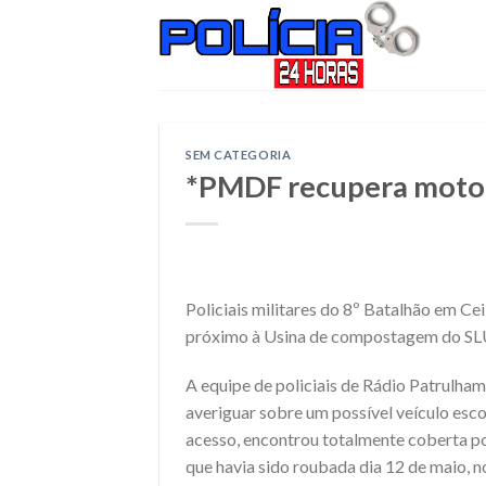
Skip
to
content
SEM CATEGORIA
*PMDF recupera moto 
Policiais militares do 8º Batalhão em 
próximo à Usina de compostagem do SLU,
A equipe de policiais de Rádio Patrulh
averiguar sobre um possível veículo esc
acesso, encontrou totalmente coberta p
que havia sido roubada dia 12 de maio, n