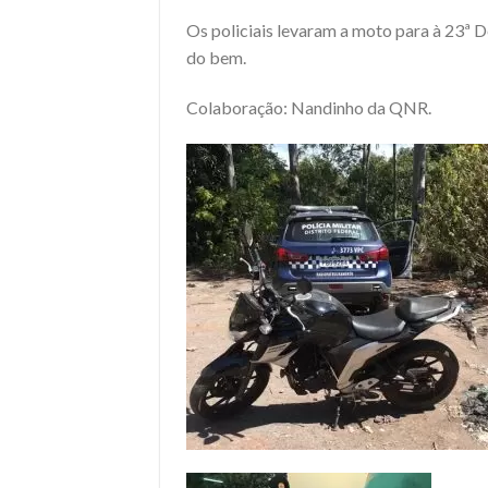
Os policiais levaram a moto para à 23ª 
do bem.
Colaboração: Nandinho da QNR.