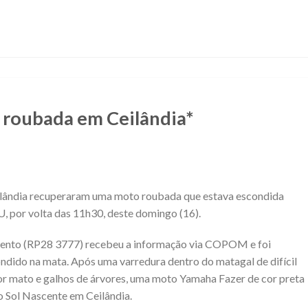
roubada em Ceilândia*
Ceilândia recuperaram uma moto roubada que estava escondida
 por volta das 11h30, deste domingo (16).
amento (RP28 3777) recebeu a informação via COPOM e foi
ondido na mata. Após uma varredura dentro do matagal de difícil
or mato e galhos de árvores, uma moto Yamaha Fazer de cor preta
o Sol Nascente em Ceilândia.