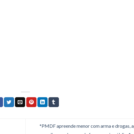
*PMDF apreende menor com arma e drogas, 
M