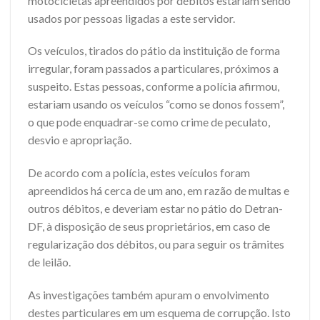
motocicletas apreendidos por débitos estariam sendo
usados por pessoas ligadas a este servidor.
Os veículos, tirados do pátio da instituição de forma
irregular, foram passados a particulares, próximos a
suspeito. Estas pessoas, conforme a polícia afirmou,
estariam usando os veículos “como se donos fossem”,
o que pode enquadrar-se como crime de peculato,
desvio e apropriação.
De acordo com a polícia, estes veículos foram
apreendidos há cerca de um ano, em razão de multas e
outros débitos, e deveriam estar no pátio do Detran-
DF, à disposição de seus proprietários, em caso de
regularização dos débitos, ou para seguir os trâmites
de leilão.
As investigações também apuram o envolvimento
destes particulares em um esquema de corrupção. Isto