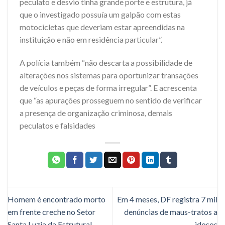
peculato e desvio tinha grande porte e estrutura, já
que o investigado possuía um galpão com estas
motocicletas que deveriam estar apreendidas na
instituição e não em residência particular”.
A polícia também “não descarta a possibilidade de
alterações nos sistemas para oportunizar transações
de veículos e peças de forma irregular”. E acrescenta
que “as apurações prosseguem no sentido de verificar
a presença de organização criminosa, demais
peculatos e falsidades
Homem é encontrado morto
Em 4 meses, DF registra 7 mil
em frente creche no Setor
denúncias de maus-tratos a
Santa Luzia da Estrutural
idosos