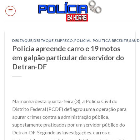
Skip
to
content
DESTAQUE
,
DESTAQUE
,
EMPREGO
,
POLICIAL
,
POLITICA
,
RECENTE
,
SAUD
Polícia apreende carro e 19 motos
em galpão particular de servidor do
Detran-DF
Na manhã desta quarta-feira (3), a Polícia Civil do
Distrito Federal (PCDF) deflagrou uma operação para
apurar crimes contra a administração pública,
supostamente praticados por um servidor público do
Detran-DF. Segundo as investigações, carros e