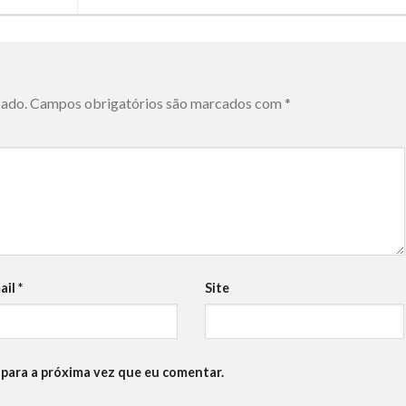
cado.
Campos obrigatórios são marcados com
*
ail
*
Site
para a próxima vez que eu comentar.