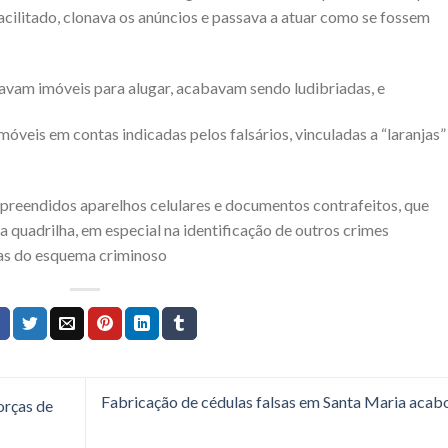
facilitado, clonava os anúncios e passava a atuar como se fossem
ravam imóveis para alugar, acabavam sendo ludibriadas, e
móveis em contas indicadas pelos falsários, vinculadas a “laranjas”
apreendidos aparelhos celulares e documentos contrafeitos, que
a quadrilha, em especial na identificação de outros crimes
as do esquema criminoso
Fabricação de cédulas falsas em Santa Maria aca
orças de