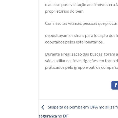
o acesso para visitação aos imóveis era 
proprietários do bem.
Com isso, as vítimas, pessoas que procu
depositavam os sinais para locação dos i
cooptados pelos estelionatários.
Durante a realização das buscas, foram 
vão auxiliar nas investigações em torno d
praticados pelo grupo e outros compars
Suspeita de bomba em UPA mobiliza f
segurança no DF