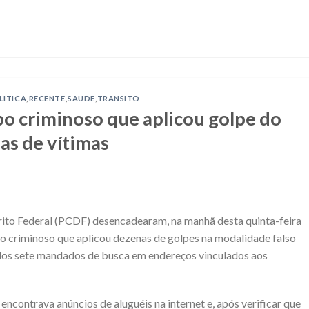
LITICA
,
RECENTE
,
SAUDE
,
TRANSITO
po criminoso que aplicou golpe do
as de vítimas
strito Federal (PCDF) desencadearam, na manhã desta quinta-feira
o criminoso que aplicou dezenas de golpes na modalidade falso
dos sete mandados de busca em endereços vinculados aos
encontrava anúncios de aluguéis na internet e, após verificar que