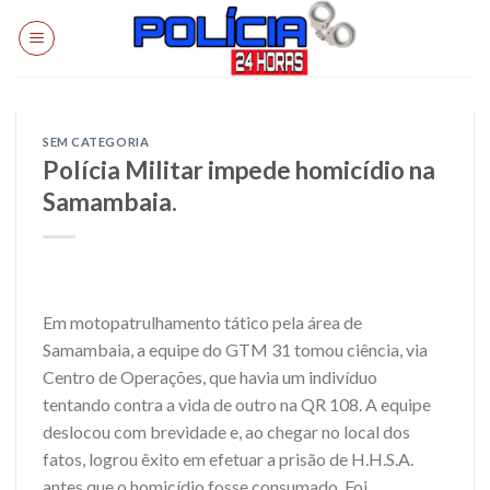
Skip
to
content
SEM CATEGORIA
Polícia Militar impede homicídio na
Samambaia.
Em motopatrulhamento tático pela área de
Samambaia, a equipe do GTM 31 tomou ciência, via
Centro de Operações, que havia um indivíduo
tentando contra a vida de outro na QR 108. A equipe
deslocou com brevidade e, ao chegar no local dos
fatos, logrou êxito em efetuar a prisão de H.H.S.A.
antes que o homicídio fosse consumado. Foi