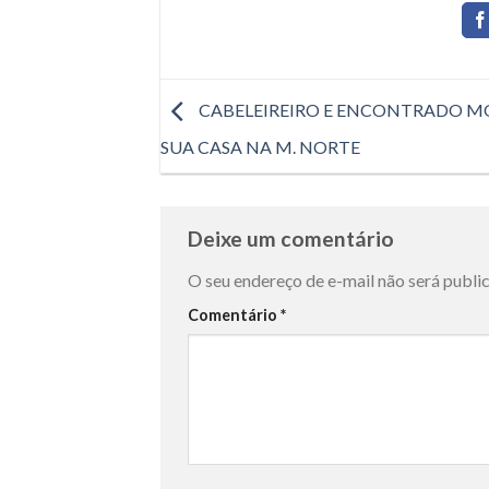
CABELEIREIRO E ENCONTRADO M
SUA CASA NA M. NORTE
Deixe um comentário
O seu endereço de e-mail não será publi
Comentário
*