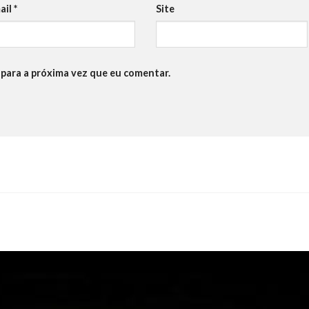
ail
*
Site
para a próxima vez que eu comentar.