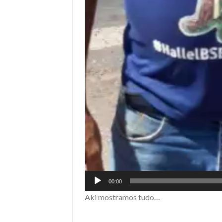
00:00
Aki mostramos tudo…