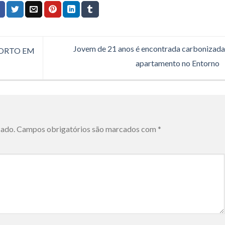
Jovem de 21 anos é encontrada carbonizad
ORTO EM
apartamento no Entorno
cado.
Campos obrigatórios são marcados com
*