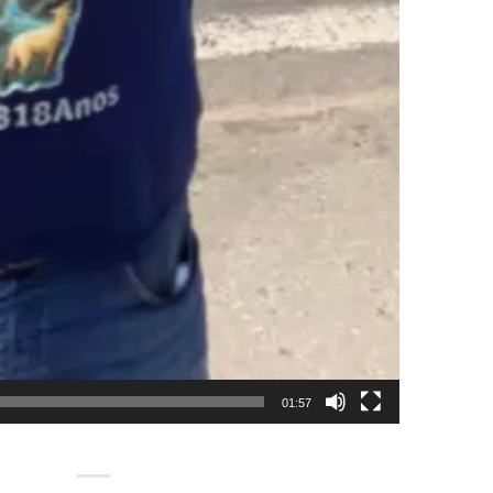
01:57