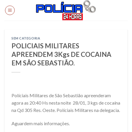
Skip
to
content
SEM CATEGORIA
POLICIAIS MILITARES
APREENDEM 3Kgs DE COCAINA
EM SÃO SEBASTIÃO.
Políciais Militares de São Sebastião apreenderam
agora as 20:40 Hs nesta noite 28/01, 3 kgs de cocaína
na Qd 305 Res. Oeste. Políciais Militares na delegacia.
Aguardem mais informações.