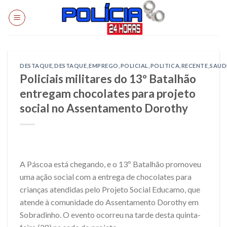
Skip
to
content
DESTAQUE
,
DESTAQUE
,
EMPREGO
,
POLICIAL
,
POLITICA
,
RECENTE
,
SAUD
Policiais militares do 13º Batalhão
entregam chocolates para projeto
social no Assentamento Dorothy
A Páscoa está chegando, e o 13º Batalhão promoveu
uma ação social com a entrega de chocolates para
crianças atendidas pelo Projeto Social Educamo, que
atende à comunidade do Assentamento Dorothy em
Sobradinho. O evento ocorreu na tarde desta quinta-