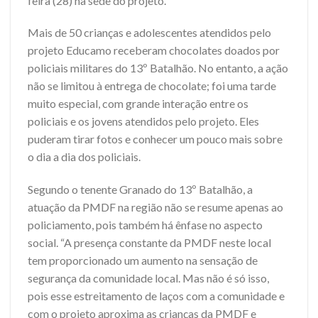
feira (28) na sede do projeto.
Mais de 50 crianças e adolescentes atendidos pelo
projeto Educamo receberam chocolates doados por
policiais militares do 13º Batalhão. No entanto, a ação
não se limitou à entrega de chocolate; foi uma tarde
muito especial, com grande interação entre os
policiais e os jovens atendidos pelo projeto. Eles
puderam tirar fotos e conhecer um pouco mais sobre
o dia a dia dos policiais.
Segundo o tenente Granado do 13º Batalhão, a
atuação da PMDF na região não se resume apenas ao
policiamento, pois também há ênfase no aspecto
social. “A presença constante da PMDF neste local
tem proporcionado um aumento na sensação de
segurança da comunidade local. Mas não é só isso,
pois esse estreitamento de laços com a comunidade e
com o projeto aproxima as crianças da PMDF e