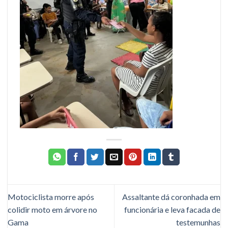
Motociclista morre após
Assaltante dá coronhada em
colidir moto em árvore no
funcionária e leva facada de
Gama
testemunhas