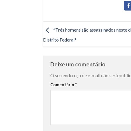
*Três homens são assassinados neste 
Distrito Federal*
Deixe um comentário
O seu endereço de e-mail não será publi
Comentário
*