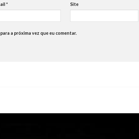
ail
*
Site
para a próxima vez que eu comentar.