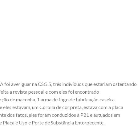
foi averiguar na CSG 5, três indivíduos que estariam ostentando
eita a revista pessoal e com eles foi encontrado
ção de maconha, 1 arma de fogo de fabricação caseira
ue eles estavam, um Corolla de cor preta, estava com a placa
ante dos fatos, eles foram conduzidos à P21 e autuados em
de Placa e Uso e Porte de Substância Entorpecente.