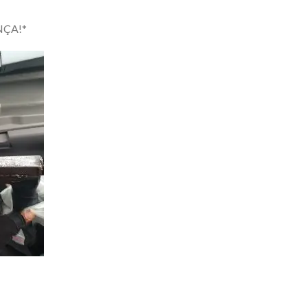
NÇA!*