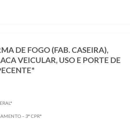
MA DE FOGO (FAB. CASEIRA),
ACA VEICULAR, USO E PORTE DE
PECENTE*
ERAL*
AMENTO – 3° CPR*