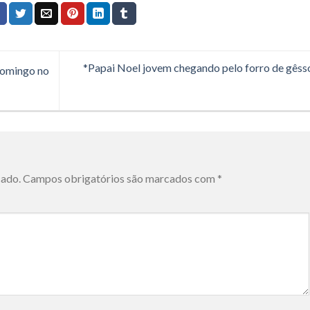
*Papai Noel jovem chegando pelo forro de gês
domingo no
cado.
Campos obrigatórios são marcados com
*