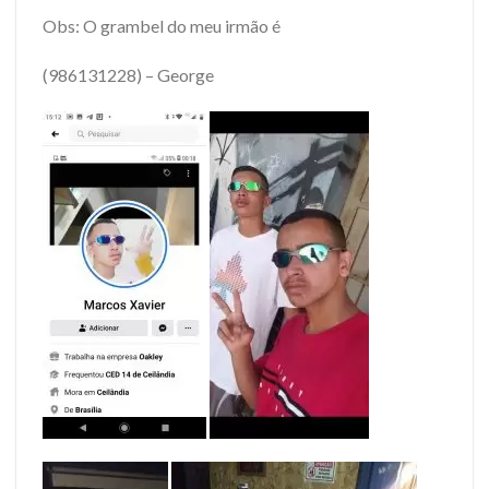
Obs: O grambel do meu irmão é
(986131228) – George