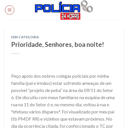
Skip
to
content
SEM CATEGORIA
Prioridade, Senhores, boa noite!
Peço apoio dos nobres colegas policiais por minha
família (pai e irmãos) estar sofrendo ameaças de um
possível “projeto de peba” na área da 09/11 do Setor
ó. Ele discutiu com meus familiares na esquina de uma
rua na 11 do Setor ó e, no mesmo dia, voltou à rua e
*efetuou vários disparos*. Foi visualizado por meu pai
(tb PMDF RR) e vizinhos que estavam próximos. No
dia da ocorrência citada, foi confeccionado o TC por