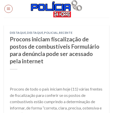
Skip
to
content
DESTAQUE
,
DESTAQUE
,
POLICIAL
,
RECENTE
Procons iniciam fiscalização de
postos de combustíveis Formulário
para denúncia pode ser acessado
pela internet
Procons de todo o país iniciam hoje (11) várias frentes
de fiscalização para conferir se os postos de
combustíveis estão cumprindo a determinação de
informar, de forma “correta, clara, precisa, ostensiva e