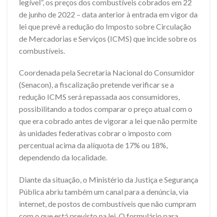
legível”, os preços dos combustíveis cobrados em 22
de junho de 2022 – data anterior à entrada em vigor da
lei que prevê a redução do Imposto sobre Circulação
de Mercadorias e Serviços (ICMS) que incide sobre os
combustíveis.
Coordenada pela Secretaria Nacional do Consumidor
(Senacon), a fiscalização pretende verificar se a
redução ICMS será repassada aos consumidores,
possibilitando a todos comparar o preço atual com o
que era cobrado antes de vigorar a lei que não permite
às unidades federativas cobrar o imposto com
percentual acima da alíquota de 17% ou 18%,
dependendo da localidade.
Diante da situação, o Ministério da Justiça e Segurança
Pública abriu também um canal para a denúncia, via
internet, de postos de combustíveis que não cumpram
com o que está previsto na lei. O formulário para