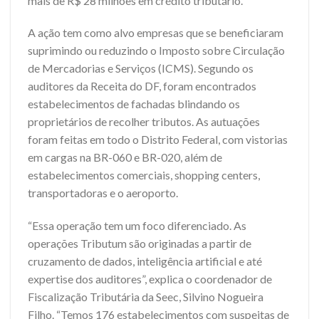
mais de R$ 28 milhões em crédito tributário.
A ação tem como alvo empresas que se beneficiaram
suprimindo ou reduzindo o Imposto sobre Circulação
de Mercadorias e Serviços (ICMS). Segundo os
auditores da Receita do DF, foram encontrados
estabelecimentos de fachadas blindando os
proprietários de recolher tributos. As autuações
foram feitas em todo o Distrito Federal, com vistorias
em cargas na BR-060 e BR-020, além de
estabelecimentos comerciais, shopping centers,
transportadoras e o aeroporto.
“Essa operação tem um foco diferenciado. As
operações Tributum são originadas a partir de
cruzamento de dados, inteligência artificial e até
expertise dos auditores”, explica o coordenador de
Fiscalização Tributária da Seec, Silvino Nogueira
Filho. “Temos 176 estabelecimentos com suspeitas de