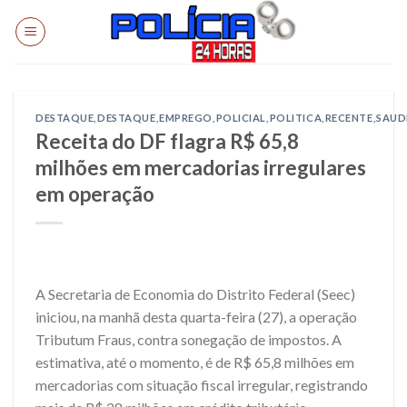
Skip
to
content
DESTAQUE
,
DESTAQUE
,
EMPREGO
,
POLICIAL
,
POLITICA
,
RECENTE
,
SAUD
Receita do DF flagra R$ 65,8
milhões em mercadorias irregulares
em operação
A Secretaria de Economia do Distrito Federal (Seec)
iniciou, na manhã desta quarta-feira (27), a operação
Tributum Fraus, contra sonegação de impostos. A
estimativa, até o momento, é de R$ 65,8 milhões em
mercadorias com situação fiscal irregular, registrando