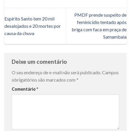
PMDF prende suspeito de
Espírito Santo tem 20 mil
feminicídio tentado após
desalojados e 20 mortes por
briga com faca em praça de
causa da chuva
Samambaia
Deixe um comentário
O seu endereço de e-mail não será publicado.
Campos
obrigatórios são marcados com
*
Comentário
*