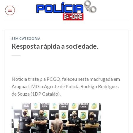
Skip
to
content
SEM CATEGORIA
Resposta rápida a sociedade.
Notícia triste p a PCGO, faleceu nesta madrugada em
Araguari-MG o Agente de Policia Rodrigo Rodrigues
de Souza (1DP Catalão).