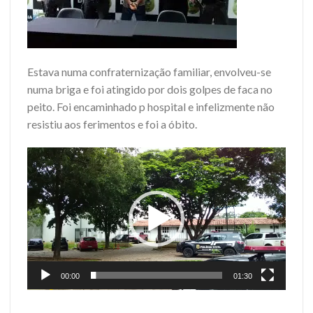
Estava numa confraternização familiar, envolveu-se
numa briga e foi atingido por dois golpes de faca no
peito. Foi encaminhado p hospital e infelizmente não
resistiu aos ferimentos e foi a óbito.
Tocador
de
vídeo
00:00
01:30