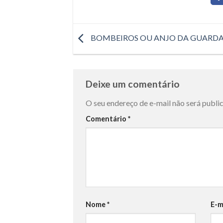
BOMBEIROS OU ANJO DA GUARDA
Deixe um comentário
O seu endereço de e-mail não será publi
Comentário
*
Nome
*
E-m