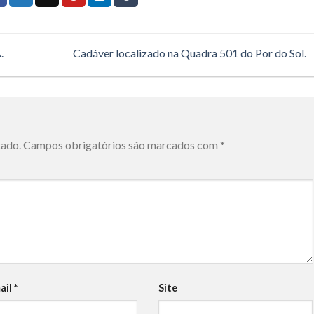
.
Cadáver localizado na Quadra 501 do Por do Sol.
cado.
Campos obrigatórios são marcados com
*
ail
*
Site