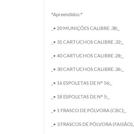
*Apreendidos:*
_• 20 MUNIÇÕES CALIBRE .38;_
_• 31 CARTUCHOS CALIBRE .32;_
_• 40 CARTUCHOS CALIBRE .28;_
_• 30 CARTUCHOS CALIBRE .36;_
_• 16 ESPOLETAS DE N° 56;_
_• 18 ESPOLETAS DE N° 5;_
_• 1 FRASCO DE PÓLVORA (CBC);_
_• 3 FRASCOS DE PÓLVORA (FAISÃO).