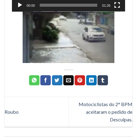
00:00
01:26
Motociclistas do 2° BPM
Roubo
aceitaram o pedido de
Desculpas.