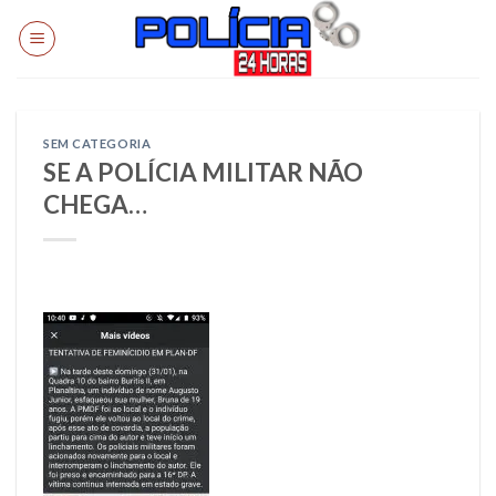
Skip
to
content
SEM CATEGORIA
SE A POLÍCIA MILITAR NÃO
CHEGA…