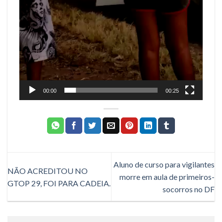
00:00
00:25
Aluno de curso para vigilantes
NÃO ACREDITOU NO
morre em aula de primeiros-
GTOP 29, FOI PARA CADEIA.
socorros no DF