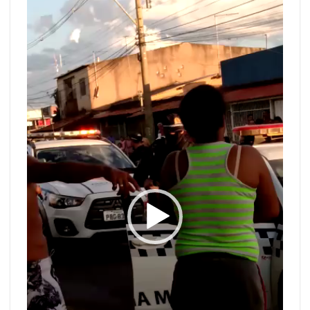
de
vídeo