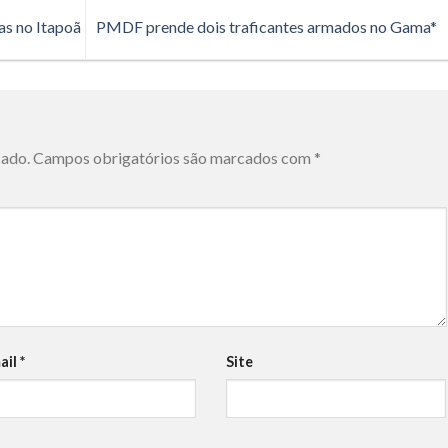
s no Itapoã
PMDF prende dois traficantes armados no Gama*
cado.
Campos obrigatórios são marcados com
*
ail
*
Site