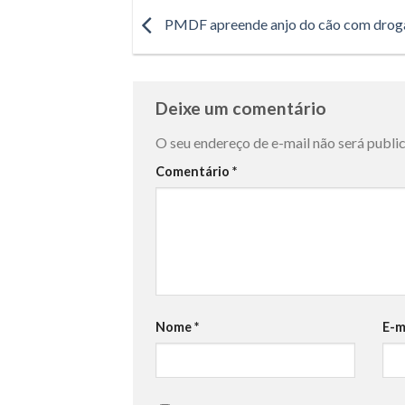
PMDF apreende anjo do cão com droga
Deixe um comentário
O seu endereço de e-mail não será publi
Comentário
*
Nome
*
E-m