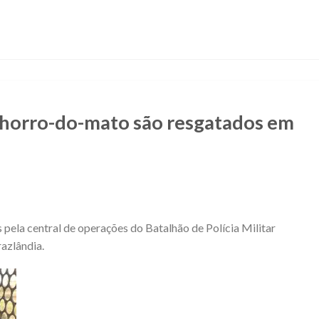
horro-do-mato são resgatados em
 pela central de operações do Batalhão de Polícia Militar
razlândia.