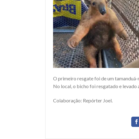
O primeiro resgate foi de um tamanduá-mi
No local, o bicho foi resgatado e levado 
Colaboração: Repórter Joel.