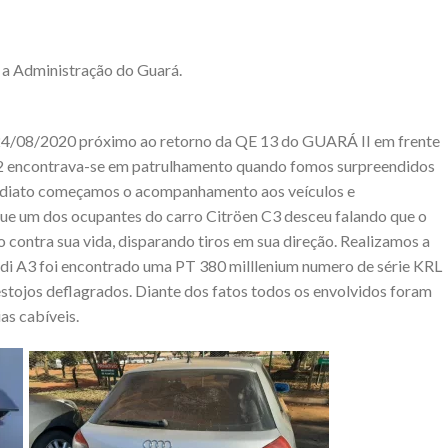
 a Administração do Guará.
a 24/08/2020 próximo ao retorno da QE 13 do GUARÁ II em frente
62 encontrava-se em patrulhamento quando fomos surpreendidos
mediato começamos o acompanhamento aos veículos e
e um dos ocupantes do carro Citröen C3 desceu falando que o
 contra sua vida, disparando tiros em sua direção. Realizamos a
di A3 foi encontrado uma PT 380 milllenium numero de série KRL
stojos deflagrados. Diante dos fatos todos os envolvidos foram
as cabíveis.