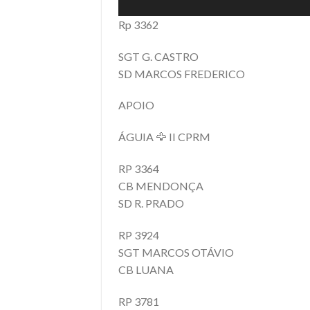
Rp 3362
SGT G. CASTRO
SD MARCOS FREDERICO
APOIO
ÁGUIA 🦅 II CPRM
RP 3364
CB MENDONÇA
SD R. PRADO
RP 3924
SGT MARCOS OTÁVIO
CB LUANA
RP 3781