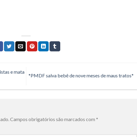
istas e mata
*PMDF salva bebê de nove meses de maus tratos*
cado.
Campos obrigatórios são marcados com
*