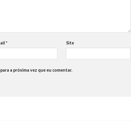
ail
*
Site
para a próxima vez que eu comentar.