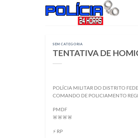
Skip
to
content
SEM CATEGORIA
TENTATIVA DE HOMI
POLÍCIA MILITAR DO DISTRITO FED
COMANDO DE POLICIAMENTO REGI
PMDF
🚨🚨🚨🚨
⚡ RP