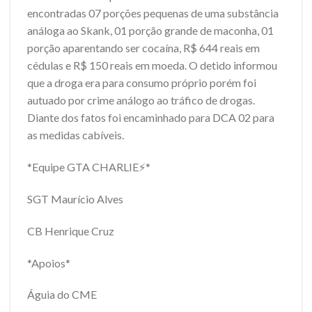
encontradas 07 porções pequenas de uma substância
análoga ao Skank, 01 porção grande de maconha, 01
porção aparentando ser cocaína, R$ 644 reais em
cédulas e R$ 150 reais em moeda. O detido informou
que a droga era para consumo próprio porém foi
autuado por crime análogo ao tráfico de drogas.
Diante dos fatos foi encaminhado para DCA 02 para
as medidas cabíveis.
*Equipe GTA CHARLIE⚡*
SGT Maurício Alves
CB Henrique Cruz
*Apoios*
Águia do CME