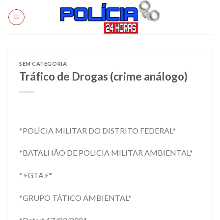
Skip
to
content
SEM CATEGORIA
Tráfico de Drogas (crime análogo)
*POLÍCIA MILITAR DO DISTRITO FEDERAL*
*BATALHÃO DE POLICIA MILITAR AMBIENTAL*
*⚡GTA⚡*
*GRUPO TÁTICO AMBIENTAL*