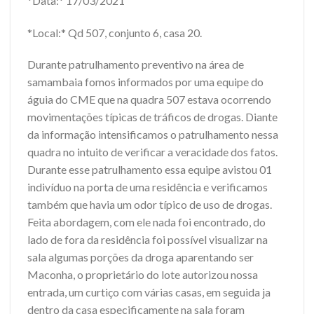
*Data:* 17/03/2021
*Local:* Qd 507, conjunto 6, casa 20.
Durante patrulhamento preventivo na área de
samambaia fomos informados por uma equipe do
águia do CME que na quadra 507 estava ocorrendo
movimentações típicas de tráficos de drogas. Diante
da informação intensificamos o patrulhamento nessa
quadra no intuito de verificar a veracidade dos fatos.
Durante esse patrulhamento essa equipe avistou 01
indivíduo na porta de uma residência e verificamos
também que havia um odor típico de uso de drogas.
Feita abordagem, com ele nada foi encontrado, do
lado de fora da residência foi possível visualizar na
sala algumas porções da droga aparentando ser
Maconha, o proprietário do lote autorizou nossa
entrada, um curtiço com várias casas, em seguida ja
dentro da casa especificamente na sala foram