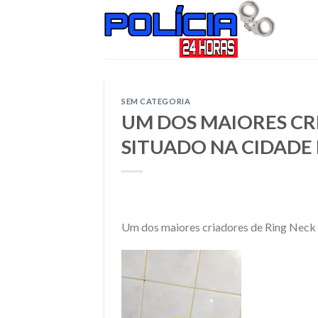
Skip
to
content
SEM CATEGORIA
UM DOS MAIORES CR
SITUADO NA CIDADE 
Um dos maiores criadores de Ring Neck 