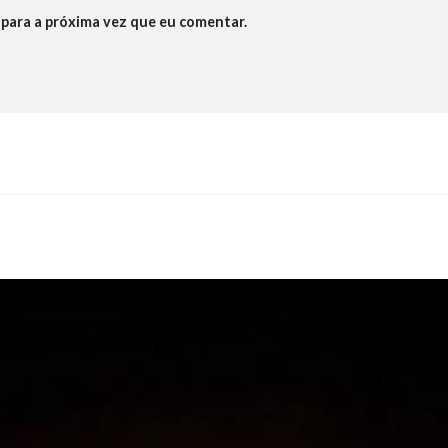
para a próxima vez que eu comentar.