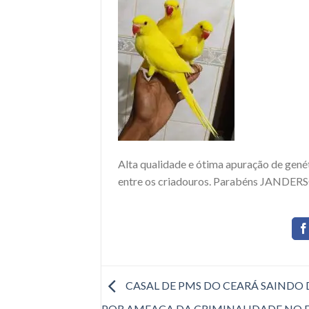
Alta qualidade e ótima apuração de genét
entre os criadouros. Parabéns JANDER
CASAL DE PMS DO CEARÁ SAINDO 
POR AMEAÇA DA CRIMINALIDADE NO 