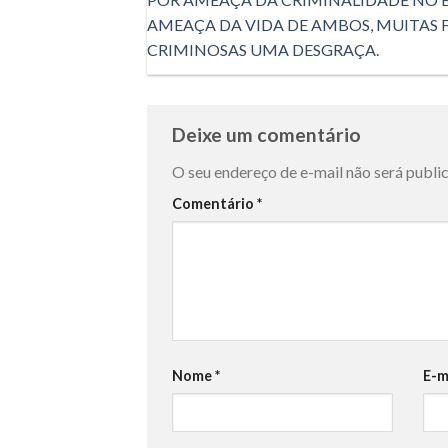
AMEAÇA DA VIDA DE AMBOS, MUITAS 
CRIMINOSAS UMA DESGRAÇA.
Deixe um comentário
O seu endereço de e-mail não será publi
Comentário
*
Nome
*
E-m