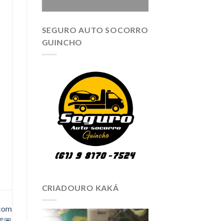
SEGURO AUTO SOCORRO
GUINCHO
CRIADOURO KAKÁ
 com
👏🏽