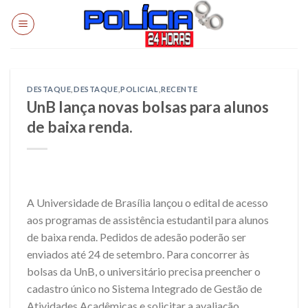
Skip
to
content
DESTAQUE
,
DESTAQUE
,
POLICIAL
,
RECENTE
UnB lança novas bolsas para alunos
de baixa renda.
A Universidade de Brasília lançou o edital de acesso
aos programas de assistência estudantil para alunos
de baixa renda. Pedidos de adesão poderão ser
enviados até 24 de setembro. Para concorrer às
bolsas da UnB, o universitário precisa preencher o
cadastro único no Sistema Integrado de Gestão de
Atividades Acadêmicas e solicitar a avaliação