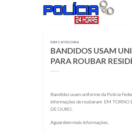
Skip
to
content
SEM CATEGORIA
BANDIDOS USAM UNI
PARA ROUBAR RESID
Bandidos usam uniforme da Polícia Federa
informações de roubaram EM TORNO 
DE OURO.
Aguardem mais informações.