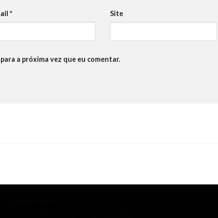
ail
*
Site
para a próxima vez que eu comentar.