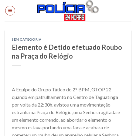
Skip
to
content
SEM CATEGORIA
Elemento é Detido efetuado Roubo
na Praça do Relógio
A Equipe do Grupo Tático do 2° BPM, GTOP 22,
quando em patrulhamento no Centro de Taguatinga
por volta da 22:30h, avistou uma movimentação
estranha na Praça do Relógio, uma Senhora agitada e
um elemento correndo, ao abordar o elemento o
mesmo estava portando uma faca e acabara de
cometer um roubo de um aparelho celular a Senhora