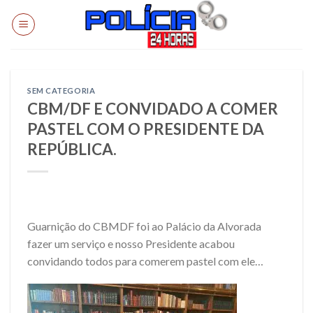
Skip
to
content
SEM CATEGORIA
CBM/DF E CONVIDADO A COMER
PASTEL COM O PRESIDENTE DA
REPÚBLICA.
Guarnição do CBMDF foi ao Palácio da Alvorada
fazer um serviço e nosso Presidente acabou
convidando todos para comerem pastel com ele…