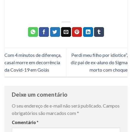
Com 4 minutos de diferença,
Perdi meu filho por idiotice”,
casal morre em decorrência
diz pai de ex-aluno do Sigma
da Covid-19 em Goiás
morto com choque
Deixe um comentário
O seu endereço de e-mail não será publicado.
Campos
obrigatórios são marcados com
*
Comentário
*