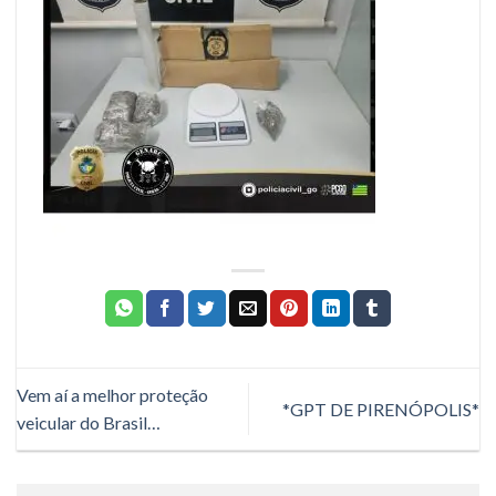
Vem aí a melhor proteção
*GPT DE PIRENÓPOLIS*
veicular do Brasil…