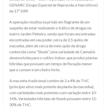
GENARC (Grupo Especial de Repressão a Narcóticos)
da 17ª DRP.
A operação resultou na prisão em flagrante de um
suspeito de estar realizando o tráfico de drogas no
bairro Jardim Pinheiro, sendo que foram encontradas
encontradas em seu poder, cerca de 2,5 quilos de
maconha, além de cerca de meio quilo da droga
conhecida como “Skunk”, uma variedade de Cannabis
desenvolvida para o cultivo Indoor, que produz plantas
híbridas que possuem um tempo de floração menor
que o comum e um cheiro forte.
A maconha tradicional contém de 2 a 4% de THC
(princípio ativo mais potente da planta da maconha),
com variedades mais potentes com variação entre 10-
14%. Variedades híbridas de Skunk possuem entre 15-
30% de THC.