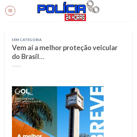
Skip
to
content
SEM CATEGORIA
Vem aí a melhor proteção veicular
do Brasil…