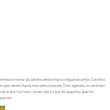
omenda no nome do adolescente estava chegando pelos Correios
ram que dentro havia maconha e haxixe. Dois agentes se vestiram
arro dos Correios, foram até a casa do suspeito, que foi
 pacote.