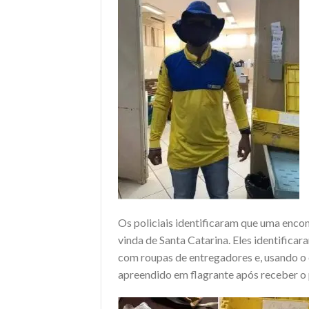
Os policiais identificaram que uma enc
vinda de Santa Catarina. Eles identifica
com roupas de entregadores e, usando o c
apreendido em flagrante após receber o