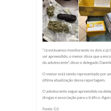
“Já estávamos monitorando os dois e já 
ser apreendido, o menor disse que a en
do adolescente”, disse o delegado Dannil
O menor está sendo representado por um
última atualização dessa reportagem.
O adolescente segue apreendido na delega
drogas e associação para o tráfico. Agora,
Fonte: G1