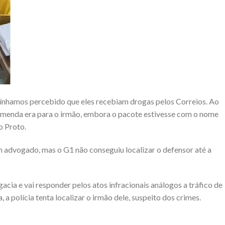
tínhamos percebido que eles recebiam drogas pelos Correios. Ao
comenda era para o irmão, embora o pacote estivesse com o nome
o Proto.
 advogado, mas o G1 não conseguiu localizar o defensor até a
cia e vai responder pelos atos infracionais análogos a tráfico de
 a polícia tenta localizar o irmão dele, suspeito dos crimes.