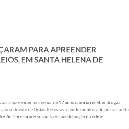
ARÇARAM PARA APREENDER
EIOS, EM SANTA HELENA DE
ros para apreender um menor de 17 anos que iria receber drogas
s, no sudoeste de Goiás. Ele estava sendo monitorado por suspeita
 irmão é procurado suspeito de participação no crime.