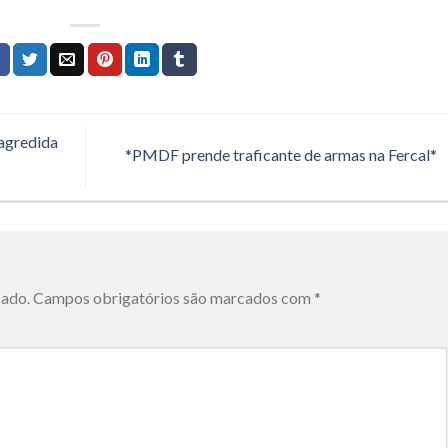
 agredida
*PMDF prende traficante de armas na Fercal*
cado.
Campos obrigatórios são marcados com
*