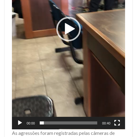
00:00
00:40
As agressões foram registradas pelas câmeras de