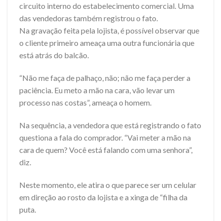
circuito interno do estabelecimento comercial. Uma
das vendedoras também registrou o fato.
Na gravação feita pela lojista, é possível observar que
o cliente primeiro ameaça uma outra funcionária que
está atrás do balcão.
“Não me faça de palhaço, não; não me faça perder a
paciência. Eu meto a mão na cara, vão levar um
processo nas costas”, ameaça o homem.
Na sequência, a vendedora que está registrando o fato
questiona a fala do comprador. “Vai meter a mão na
cara de quem? Você está falando com uma senhora”,
diz.
Neste momento, ele atira o que parece ser um celular
em direção ao rosto da lojista e a xinga de “filha da
puta.